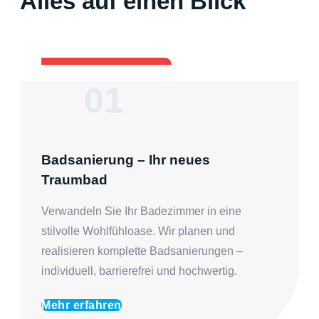
Alles auf einen Blick
01
Badsanierung – Ihr neues
Traumbad
Verwandeln Sie Ihr Badezimmer in eine
stilvolle Wohlfühloase. Wir planen und
realisieren komplette Badsanierungen –
individuell, barrierefrei und hochwertig.
Mehr erfahren