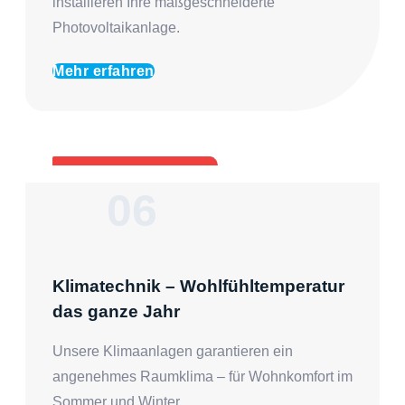
installieren Ihre maßgeschneiderte
Photovoltaikanlage.
Mehr erfahren
06
Klimatechnik – Wohlfühltemperatur
das ganze Jahr
Unsere Klimaanlagen garantieren ein
angenehmes Raumklima – für Wohnkomfort im
Sommer und Winter.